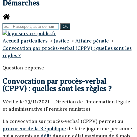
Démarches
Accueil particuliers
>
Justice
>
Affaire pénale
>
Convocation par procès-verbal (CPPV) : quelles sont les
règles ?
Question-réponse
Convocation par procès-verbal
(CPPV) : quelles sont les règles ?
Vérifié le 23/11/2021 - Direction de l'information légale
et administrative (Première ministre)
La convocation sur procès-verbal (CPPV) permet au
procureur de la République
de faire juger une personne
qui a commis un
délit
dans un délai maximum de 6 mois