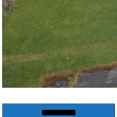
athesans etroitefontaine