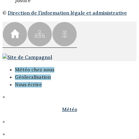
Justice
©
Direction de l'information légale et administrative
Météo chez nous
Géolocalisation
Nous écrire
×
Météo
×
×