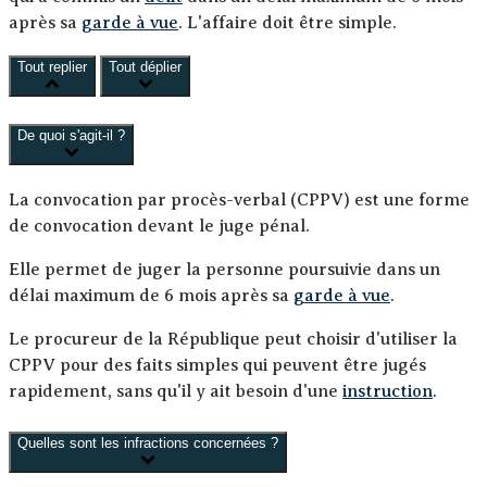
après sa
garde à vue
. L'affaire doit être simple.
Tout replier
Tout déplier
De quoi s'agit-il ?
La convocation par procès-verbal (CPPV) est une forme
de convocation devant le juge pénal.
Elle permet de juger la personne poursuivie dans un
délai maximum de 6 mois après sa
garde à vue
.
Le procureur de la République peut choisir d'utiliser la
CPPV pour des faits simples qui peuvent être jugés
rapidement, sans qu'il y ait besoin d'une
instruction
.
Quelles sont les infractions concernées ?